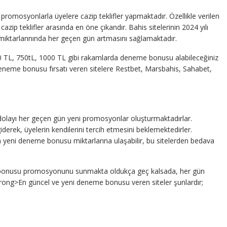
i promosyonlarla üyelere cazip teklifler yapmaktadır. Özellikle verilen
ip teklifler arasında en öne çıkandır. Bahis sitelerinin 2024 yılı
 miktarlarınında her geçen gün artmasını sağlamaktadır.
500 TL, 750tL, 1000 TL gibi rakamlarda deneme bonusu alabileceğiniz
 deneme bonusu fırsatı veren sitelere Restbet, Marsbahis, Sahabet,
n dolayı her geçen gün yeni promosyonlar oluşturmaktadırlar.
derek, üyelerin kendilerini tercih etmesini beklemektedirler.
 yeni deneme bonusu miktarlarına ulaşabilir, bu sitelerden bedava
eme bonusu promosyonunu sunmakta oldukça geç kalsada, her gün
trong>En güncel ve yeni deneme bonusu veren siteler şunlardır;