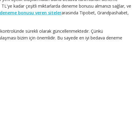
0 TL'ye kadar çeşitli miktarlarda deneme bonusu almanızı sağlar, ve
deneme bonusu veren siteler
arasında Tipobet, Grandpashabet,
 kontrolünde sürekli olarak güncellenmektedir. Çünkü
 ulaşması bizim için önemlidir. Bu sayede en iyi bedava deneme