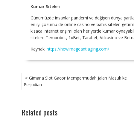
Kumar Siteleri
Günümüzde insanlar pandemi ve değişen dünya şartlar
en iyi çözümü de online casino ve bahis siteleri getirmi
kısaca internet erişimi olan her yerde kumar oynayabili
sitelere Tempobet, 1xBet, Tarabet, Vdcasino ve Betnan
Kaynak:
https://newimageantiaging.com/
Post
Gimana Slot Gacor Mempermudah Jalan Masuk ke
navigation
Perjudian
Related posts