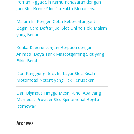
Pernah Nggak Sih Kamu Penasaran dengan
Judi Slot Bonus? Ini Dia Fakta Menariknya!
Malam Ini Pengen Coba Keberuntungan?
Begini Cara Daftar Judi Slot Online Hoki Malam
yang Benar
Ketika Keberuntungan Berpadu dengan
Animasi: Daya Tarik Mascotgaming Slot yang
Bikin Betah
Dari Panggung Rock ke Layar Slot: Kisah
Motorhead Netent yang Tak Terlupakan
Dari Olympus Hingga Mesir Kuno: Apa yang
Membuat Provider Slot Spinomenal Begitu
Istimewa?
Archives