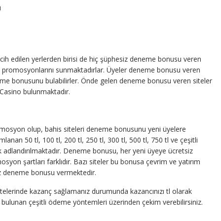
u
cih edilen yerlerden birisi de hiç şüphesiz deneme bonusu veren
leri promosyonlarını sunmaktadırlar. Üyeler deneme bonusu veren
eneme bonusunu bulabilirler. Önde gelen deneme bonusu veren siteler
 Casino bulunmaktadır.
mosyon olup, bahis siteleri deneme bonusunu yeni üyelere
an 50 tl, 100 tl, 200 tl, 250 tl, 300 tl, 500 tl, 750 tl ve çeşitli
dlandırılmaktadır. Deneme bonusu, her yeni üyeye ücretsiz
yon şartları farklıdır. Bazı siteler bu bonusa çevrim ve yatırım
tsız deneme bonusu vermektedir.
telerinde kazanç sağlamanız durumunda kazancınızı tl olarak
e bulunan çeşitli ödeme yöntemleri üzerinden çekim verebilirsiniz.