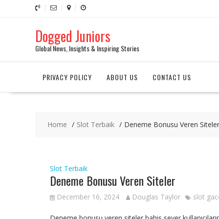
Skip
to
content
Dogged Juniors
Global News, Insights & Inspiring Stories
PRIVACY POLICY
ABOUT US
CONTACT US
Home
Slot Terbaik
Deneme Bonusu Veren Sitele
Slot Terbaik
Deneme Bonusu Veren Siteler
December 16, 2024
Douglas Taylor
slot gac
Deneme bonusu veren siteler bahis sever kullanıcılar