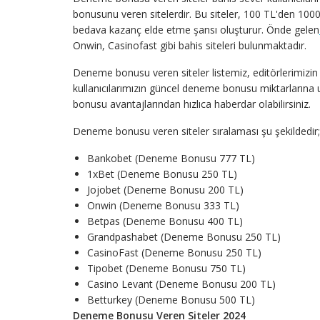
bonusunu veren sitelerdir. Bu siteler, 100 TL'den 100
bedava kazanç elde etme şansı oluşturur. Önde gelen
Onwin, Casinofast gibi bahis siteleri bulunmaktadır.
Deneme bonusu veren siteler listemiz, editörlerimizin
kullanıcılarımızın güncel deneme bonusu miktarlarına
bonusu avantajlarından hızlıca haberdar olabilirsiniz.
Deneme bonusu veren siteler sıralaması şu şekildedir;
Bankobet (Deneme Bonusu 777 TL)
1xBet (Deneme Bonusu 250 TL)
Jojobet (Deneme Bonusu 200 TL)
Onwin (Deneme Bonusu 333 TL)
Betpas (Deneme Bonusu 400 TL)
Grandpashabet (Deneme Bonusu 250 TL)
CasinoFast (Deneme Bonusu 250 TL)
Tipobet (Deneme Bonusu 750 TL)
Casino Levant (Deneme Bonusu 200 TL)
Betturkey (Deneme Bonusu 500 TL)
Deneme Bonusu Veren Siteler 2024