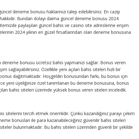
n güncel deneme bonusu haklarınızı talep edebilirsiniz. En cazip
 hakkıdır. Bundan dolayı daima güncel deneme bonusu 2024
temizde paylaşılan güncel bahis ve casino site adreslerine erişim
telerinin 2024 yılının en güzel fırsatlarından olan deneme bonusuna
n deneme bonusu ücretsiz bahis yapmanızı sağlar. Bonus veren
sağlayabilirsiniz. Özellikle yeni açılan bahis siteleri hızlı bir
onus dağıtmaktadır. Hoşgeldin bonusundan farkı, bu bonus için
ece yeni üyeliğinize özel tanımlanan bu deneme bonusuna, bonus
açılan bahis siteleri üzerinde yüksek bonus veren siteleri inceledik.
is sitelerini tercih etmek önemlidir. Çünkü kazandığınız parayı çekim
e bonusları ile para kazanabileceğiniz güvenilir bahis siteleri
teler bulunmaktadır. Bu bahis siteleri üzerinden güvenli bir şekilde