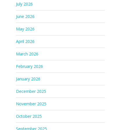
July 2026
June 2026
May 2026
April 2026
March 2026
February 2026
January 2026
December 2025
November 2025
October 2025
September 2025