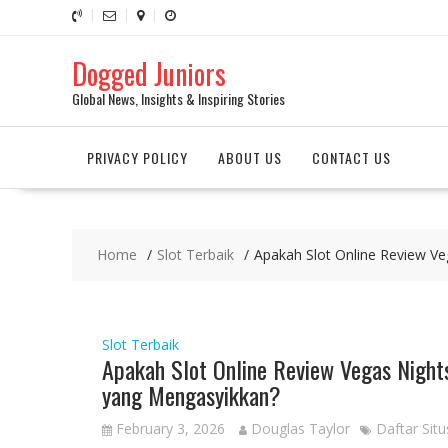
Skip
to
content
Dogged Juniors
Global News, Insights & Inspiring Stories
PRIVACY POLICY
ABOUT US
CONTACT US
Home
Slot Terbaik
Apakah Slot Online Review Ve
Slot Terbaik
Apakah Slot Online Review Vegas Night
yang Mengasyikkan?
February 3, 2026
Douglas Taylor
Daftar Situ