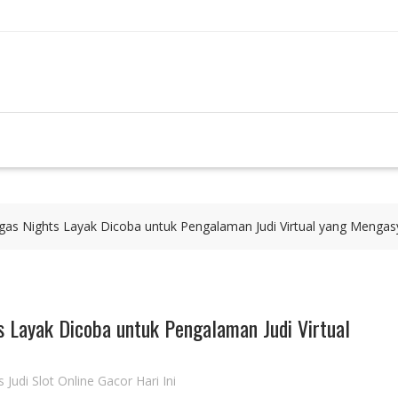
gas Nights Layak Dicoba untuk Pengalaman Judi Virtual yang Mengas
s Layak Dicoba untuk Pengalaman Judi Virtual
s Judi Slot Online Gacor Hari Ini