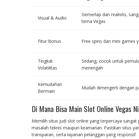
Gemerlap dan realistis, sa
Visual & Audio
tema Vegas
Fitur Bonus
Free spins dan mini games ya
Tingkat
Sedang, cocok untuk pemul
Volatilitas
menengah
Kemudahan
Mudah dimengerti dengan p
Bermain
Di Mana Bisa Main Slot Online Vegas 
Memilih situs judi slot online yang terpercaya sang
masalah teknis maupun keamanan. Pastikan situs yang 
transparan, serta layanan pelanggan yang responsif.