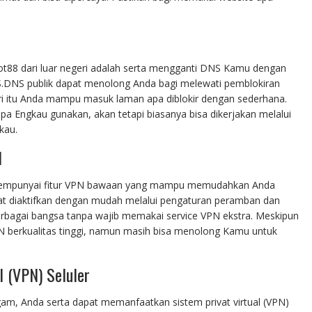
t88 dari luar negeri adalah serta mengganti DNS Kamu dengan
.DNS publik dapat menolong Anda bagi melewati pemblokiran
ri itu Anda mampu masuk laman apa diblokir dengan sederhana.
a Engkau gunakan, akan tetapi biasanya bisa dikerjakan melalui
kau.
N
mempunyai fitur VPN bawaan yang mampu memudahkan Anda
dapat diaktifkan dengan mudah melalui pengaturan peramban dan
rbagai bangsa tanpa wajib memakai service VPN ekstra. Meskipun
 VPN berkualitas tinggi, namun masih bisa menolong Kamu untuk
l (VPN) Seluler
m, Anda serta dapat memanfaatkan sistem privat virtual (VPN)