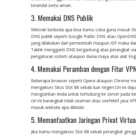
terandal serta aman.
3. Memakai DNS Publik
Metode berbeda apa bisa Kamu coba guna masuk Slo
DNS publik seperti Google Public DNS atau OpenDNS
yang dilakukan dari pemerintah maupun ISP maka da
Taktik mengganti DNS bergantung atas perangkat siap
pengaturan sistem ataupun dunia maya atas alat Eng
4. Memakai Peramban dengan Fitur VP
Beberapa browser seperti Opera ataupun Chrome 
mengakses Situs Slot 88 sebab luar negeri.Ciri ini 
mengizinkan Anda untuk terhubung ke server pada be
ciri ini barangkali tidak seaman atau seefektif jasa
masuk website apa diblokir.
5. Memanfaatkan Jaringan Privat Virtua
Jika Kamu mengakses Slot 88 sebab perangkat gengga