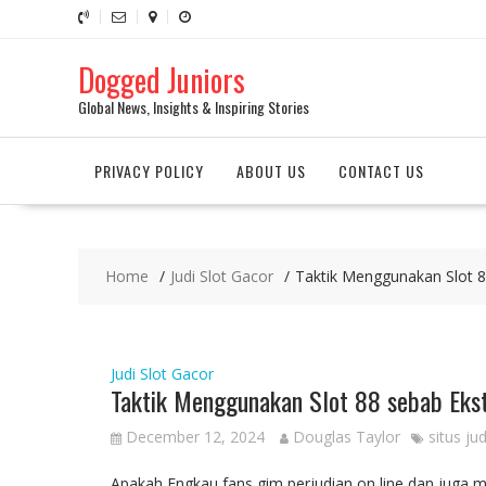
Skip
to
content
Dogged Juniors
Global News, Insights & Inspiring Stories
PRIVACY POLICY
ABOUT US
CONTACT US
Home
Judi Slot Gacor
Taktik Menggunakan Slot 8
Judi Slot Gacor
Taktik Menggunakan Slot 88 sebab Ekst
December 12, 2024
Douglas Taylor
situs ju
Apakah Engkau fans gim perjudian on line dan juga m