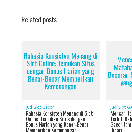
Related posts
Rahasia Konsisten Menang di
Menca
Slot Online: Temukan Situs
Matahar
dengan Bonus Harian yang
Bocoran 
Benar-Benar Memberikan
yang
Kemenangan
Judi Slot Gacor
Judi Slot G
Rahasia Konsisten Menang di Slot
Mencari Ja
Online: Temukan Situs dengan
Terbit: Ra
Bonus Harian yang Benar-Benar
Gacor Jam
Memberikan Kemenangan
Dicari