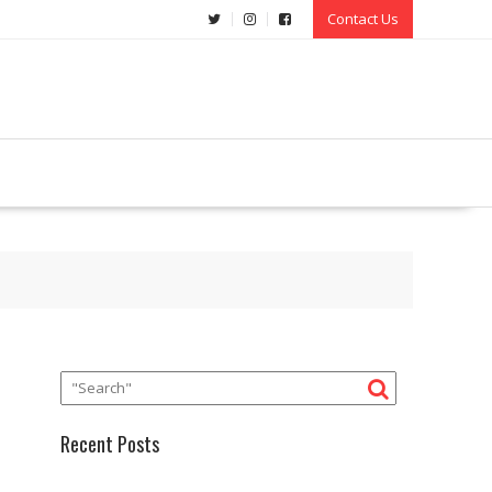
Contact Us
Recent Posts