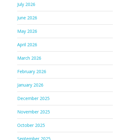
July 2026
June 2026
May 2026
April 2026
March 2026
February 2026
January 2026
December 2025
November 2025
October 2025
September 2025