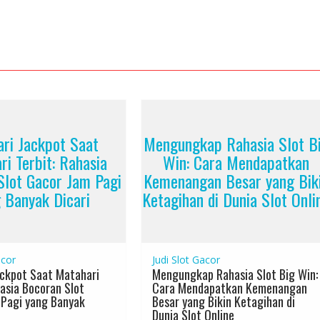
ri Jackpot Saat
Mengungkap Rahasia Slot B
i Terbit: Rahasia
Win: Cara Mendapatkan
Slot Gacor Jam Pagi
Kemenangan Besar yang Bik
 Banyak Dicari
Ketagihan di Dunia Slot Onli
acor
Judi Slot Gacor
ckpot Saat Matahari
Mengungkap Rahasia Slot Big Win:
hasia Bocoran Slot
Cara Mendapatkan Kemenangan
 Pagi yang Banyak
Besar yang Bikin Ketagihan di
Dunia Slot Online