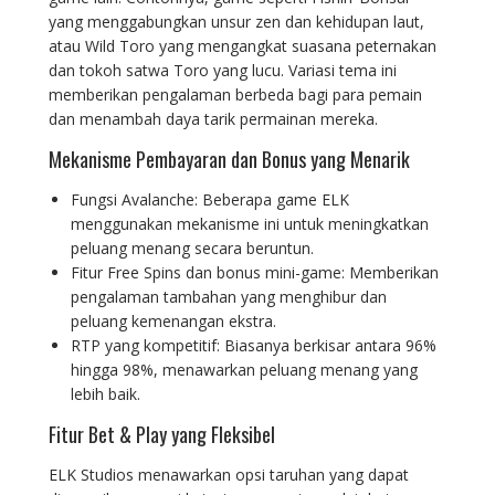
yang menggabungkan unsur zen dan kehidupan laut,
atau Wild Toro yang mengangkat suasana peternakan
dan tokoh satwa Toro yang lucu. Variasi tema ini
memberikan pengalaman berbeda bagi para pemain
dan menambah daya tarik permainan mereka.
Mekanisme Pembayaran dan Bonus yang Menarik
Fungsi Avalanche: Beberapa game ELK
menggunakan mekanisme ini untuk meningkatkan
peluang menang secara beruntun.
Fitur Free Spins dan bonus mini-game: Memberikan
pengalaman tambahan yang menghibur dan
peluang kemenangan ekstra.
RTP yang kompetitif: Biasanya berkisar antara 96%
hingga 98%, menawarkan peluang menang yang
lebih baik.
Fitur Bet & Play yang Fleksibel
ELK Studios menawarkan opsi taruhan yang dapat