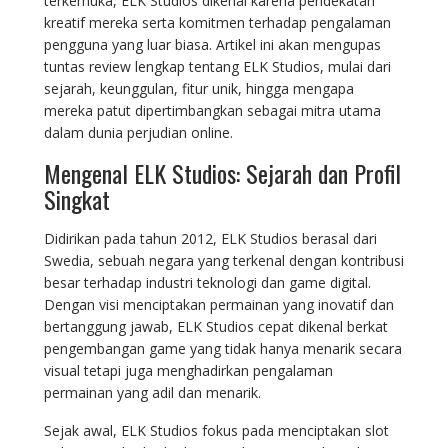
terkemuka, ELK Studios dikenal karena pendekatan
kreatif mereka serta komitmen terhadap pengalaman
pengguna yang luar biasa. Artikel ini akan mengupas
tuntas review lengkap tentang ELK Studios, mulai dari
sejarah, keunggulan, fitur unik, hingga mengapa
mereka patut dipertimbangkan sebagai mitra utama
dalam dunia perjudian online.
Mengenal ELK Studios: Sejarah dan Profil
Singkat
Didirikan pada tahun 2012, ELK Studios berasal dari
Swedia, sebuah negara yang terkenal dengan kontribusi
besar terhadap industri teknologi dan game digital.
Dengan visi menciptakan permainan yang inovatif dan
bertanggung jawab, ELK Studios cepat dikenal berkat
pengembangan game yang tidak hanya menarik secara
visual tetapi juga menghadirkan pengalaman
permainan yang adil dan menarik.
Sejak awal, ELK Studios fokus pada menciptakan slot