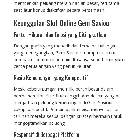
memberikan peluang meraih hadiah besar, terutama
saat fitur bonus diaktifkan secara bersamaan.
Keunggulan Slot Online Gem Saviour
Faktor Hiburan dan Emosi yang Ditingkatkan
Dengan grafis yang menarik dan tema petualangan
yang menegangkan, Gem Saviour mampu memicu
adrenalin dan emosi pemain. Rasanya seperti mengikuti
cerita petualangan yang penuh kejutan!
Rasio Kemenangan yang Kompetitif
Meski keberuntungan memiliki peran besar dalam
permainan slot, fitur-fitur canggih dan desain yang baik
menjadikan peluang kemenangan di Gem Saviour
cukup kompetitif. Pemain bahkan bisa menyesuaikan
taruhan mereka sesuai dengan strategi bermain untuk
mengoptimalkan peluang.
Responsif di Berbagai Platform