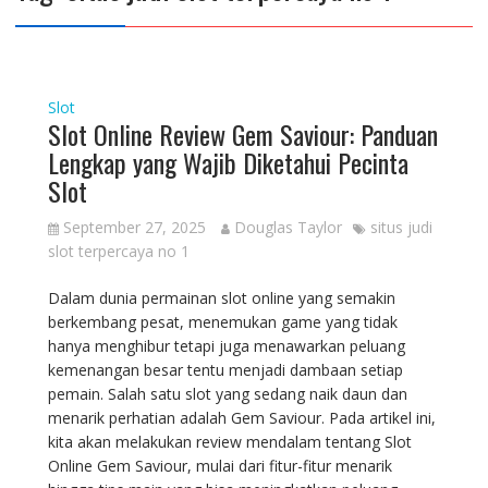
Slot
Slot Online Review Gem Saviour: Panduan
Lengkap yang Wajib Diketahui Pecinta
Slot
September 27, 2025
Douglas Taylor
situs judi
slot terpercaya no 1
Dalam dunia permainan slot online yang semakin
berkembang pesat, menemukan game yang tidak
hanya menghibur tetapi juga menawarkan peluang
kemenangan besar tentu menjadi dambaan setiap
pemain. Salah satu slot yang sedang naik daun dan
menarik perhatian adalah Gem Saviour. Pada artikel ini,
kita akan melakukan review mendalam tentang Slot
Online Gem Saviour, mulai dari fitur-fitur menarik