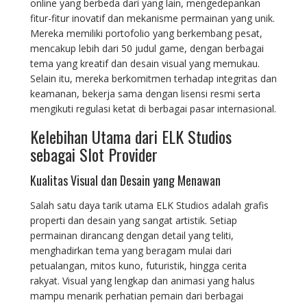
online yang berbeda dari yang lain, mengedepankan
fitur-fitur inovatif dan mekanisme permainan yang unik.
Mereka memiliki portofolio yang berkembang pesat,
mencakup lebih dari 50 judul game, dengan berbagai
tema yang kreatif dan desain visual yang memukau.
Selain itu, mereka berkomitmen terhadap integritas dan
keamanan, bekerja sama dengan lisensi resmi serta
mengikuti regulasi ketat di berbagai pasar internasional.
Kelebihan Utama dari ELK Studios
sebagai Slot Provider
Kualitas Visual dan Desain yang Menawan
Salah satu daya tarik utama ELK Studios adalah grafis
properti dan desain yang sangat artistik. Setiap
permainan dirancang dengan detail yang teliti,
menghadirkan tema yang beragam mulai dari
petualangan, mitos kuno, futuristik, hingga cerita
rakyat. Visual yang lengkap dan animasi yang halus
mampu menarik perhatian pemain dari berbagai