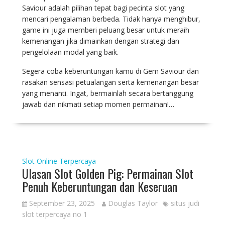
Saviour adalah pilihan tepat bagi pecinta slot yang
mencari pengalaman berbeda. Tidak hanya menghibur,
game ini juga memberi peluang besar untuk meraih
kemenangan jika dimainkan dengan strategi dan
pengelolaan modal yang baik.
Segera coba keberuntungan kamu di Gem Saviour dan
rasakan sensasi petualangan serta kemenangan besar
yang menanti. Ingat, bermainlah secara bertanggung
jawab dan nikmati setiap momen permainan!…
Slot Online Terpercaya
Ulasan Slot Golden Pig: Permainan Slot
Penuh Keberuntungan dan Keseruan
September 23, 2025
Douglas Taylor
situs judi
slot terpercaya no 1