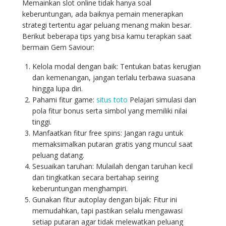
Memainkan slot online tidak hanya soal
keberuntungan, ada baiknya pemain menerapkan
strategi tertentu agar peluang menang makin besar.
Berikut beberapa tips yang bisa kamu terapkan saat
bermain Gem Saviour:
Kelola modal dengan baik: Tentukan batas kerugian
dan kemenangan, jangan terlalu terbawa suasana
hingga lupa diri.
Pahami fitur game:
situs toto
Pelajari simulasi dan
pola fitur bonus serta simbol yang memiliki nilai
tinggi.
Manfaatkan fitur free spins: Jangan ragu untuk
memaksimalkan putaran gratis yang muncul saat
peluang datang.
Sesuaikan taruhan: Mulailah dengan taruhan kecil
dan tingkatkan secara bertahap seiring
keberuntungan menghampiri.
Gunakan fitur autoplay dengan bijak: Fitur ini
memudahkan, tapi pastikan selalu mengawasi
setiap putaran agar tidak melewatkan peluang