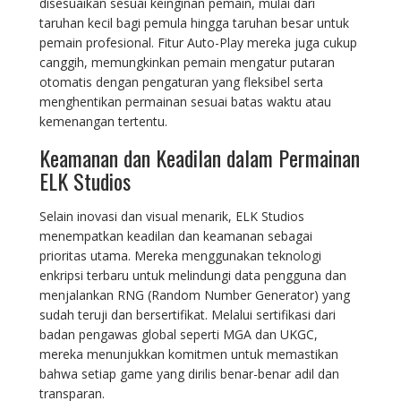
disesuaikan sesuai keinginan pemain, mulai dari
taruhan kecil bagi pemula hingga taruhan besar untuk
pemain profesional. Fitur Auto-Play mereka juga cukup
canggih, memungkinkan pemain mengatur putaran
otomatis dengan pengaturan yang fleksibel serta
menghentikan permainan sesuai batas waktu atau
kemenangan tertentu.
Keamanan dan Keadilan dalam Permainan
ELK Studios
Selain inovasi dan visual menarik, ELK Studios
menempatkan keadilan dan keamanan sebagai
prioritas utama. Mereka menggunakan teknologi
enkripsi terbaru untuk melindungi data pengguna dan
menjalankan RNG (Random Number Generator) yang
sudah teruji dan bersertifikat. Melalui sertifikasi dari
badan pengawas global seperti MGA dan UKGC,
mereka menunjukkan komitmen untuk memastikan
bahwa setiap game yang dirilis benar-benar adil dan
transparan.