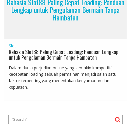
Rahasia Slot88 Paling Cepat Loading: Panduan
Lengkap untuk Pengalaman Bermain Tanpa
Hambatan
Slot
Rahasia Slot88 Paling Cepat Loading: Panduan Lengkap
untuk Pengalaman Bermain Tanpa Hambatan
Dalam dunia perjudian online yang semakin kompetitif,
kecepatan loading sebuah permainan menjadi salah satu
faktor terpenting yang menentukan kenyamanan dan
kepuasan...