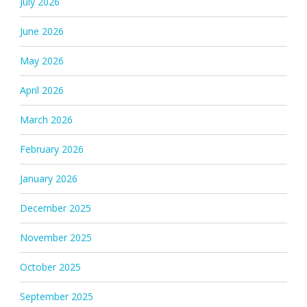
July 2026
June 2026
May 2026
April 2026
March 2026
February 2026
January 2026
December 2025
November 2025
October 2025
September 2025