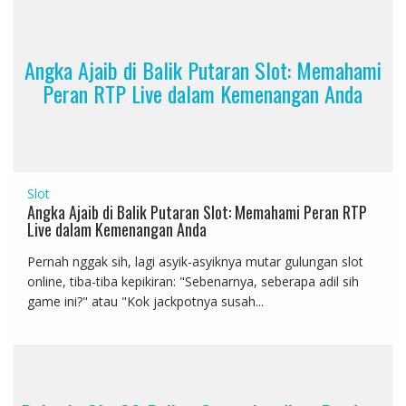
Angka Ajaib di Balik Putaran Slot: Memahami
Peran RTP Live dalam Kemenangan Anda
Slot
Angka Ajaib di Balik Putaran Slot: Memahami Peran RTP
Live dalam Kemenangan Anda
Pernah nggak sih, lagi asyik-asyiknya mutar gulungan slot
online, tiba-tiba kepikiran: "Sebenarnya, seberapa adil sih
game ini?" atau "Kok jackpotnya susah...