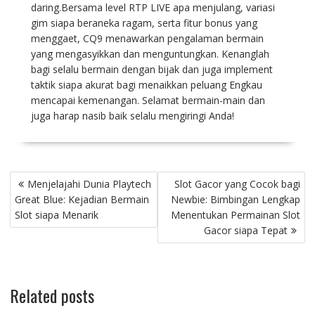
daring.Bersama level RTP LIVE apa menjulang, variasi
gim siapa beraneka ragam, serta fitur bonus yang
menggaet, CQ9 menawarkan pengalaman bermain
yang mengasyikkan dan menguntungkan. Kenanglah
bagi selalu bermain dengan bijak dan juga implement
taktik siapa akurat bagi menaikkan peluang Engkau
mencapai kemenangan. Selamat bermain-main dan
juga harap nasib baik selalu mengiringi Anda!
Post
Menjelajahi Dunia Playtech
Slot Gacor yang Cocok bagi
navigation
Great Blue: Kejadian Bermain
Newbie: Bimbingan Lengkap
Slot siapa Menarik
Menentukan Permainan Slot
Gacor siapa Tepat
Related posts