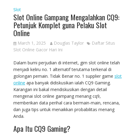
Slot
Slot Online Gampang Mengalahkan CQ9:
Petunjuk Komplet guna Pelaku Slot
Online
March 1, 2025
Douglas Taylor
Daftar Situs
Slot Online Gacor Hari Ini
Dalam bumi perjudian di internet, gim slot online telah
menjadi keliru no. 1 alternatif terutama terkenal di
golongan pemain. Tidak Benar no. 1 supplier game
slot
online
apa banyak didiskusikan ialah CQ9 Gaming.
Karangan ini bakal mendiskusikan dengan detail
mengenai slot online gampang menang cq9,
memberikan data perihal cara bermain-main, rencana,
dan juga tips untuk menaikkan probabilitas menang
Anda.
Apa Itu CQ9 Gaming?