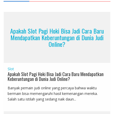
Apakah Slot Pagi Hoki Bisa Jadi Cara Baru
Mendapatkan Keberuntungan di Dunia Judi
Online?
Slot
Apakah Slot Pagi Hoki Bisa Jadi Cara Baru Mendapatkan
Keberuntungan di Dunia Judi Online?
Banyak pemain judi online yang percaya bahwa waktu
bermain bisa memengaruhi hasil kemenangan mereka.
Salah satu istilah yang sedang naik daun...