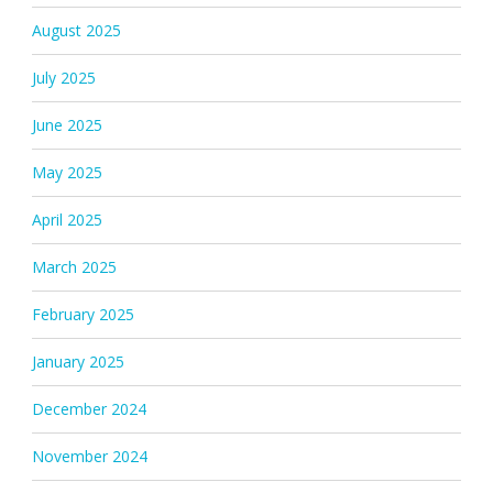
August 2025
July 2025
June 2025
May 2025
April 2025
March 2025
February 2025
January 2025
December 2024
November 2024