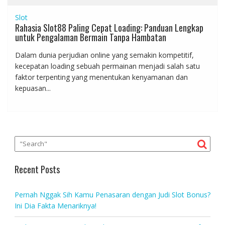
Slot
Rahasia Slot88 Paling Cepat Loading: Panduan Lengkap
untuk Pengalaman Bermain Tanpa Hambatan
Dalam dunia perjudian online yang semakin kompetitif,
kecepatan loading sebuah permainan menjadi salah satu
faktor terpenting yang menentukan kenyamanan dan
kepuasan...
Recent Posts
Pernah Nggak Sih Kamu Penasaran dengan Judi Slot Bonus?
Ini Dia Fakta Menariknya!