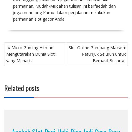
permainan. Mudah-Mudahan tulisan ini berfaedah dan
juga menolong Kamu dalam perjalanan melakukan
permainan slot gacor Anda!
Post
Micro Gaming Hitman:
Slot Online Gampang Maxwin:
navigation
Mengutarakan Dunia Slot
Petunjuk Seluruh untuk
yang Menarik
Berhasil Besar
Related posts
Apakah Slot Pagi Hoki Bisa Jadi Cara Baru