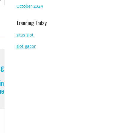
October 2024
Trending Today
situs slot
slot gacor
ig
in
ne