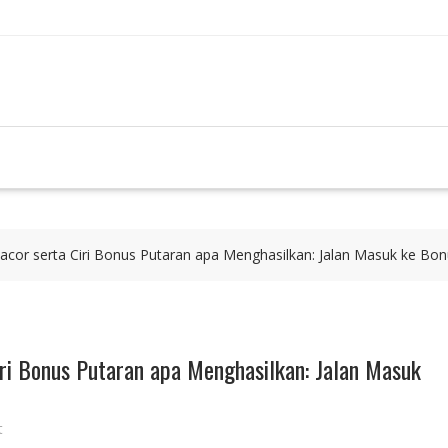
acor serta Ciri Bonus Putaran apa Menghasilkan: Jalan Masuk ke Bo
iri Bonus Putaran apa Menghasilkan: Jalan Masuk
t