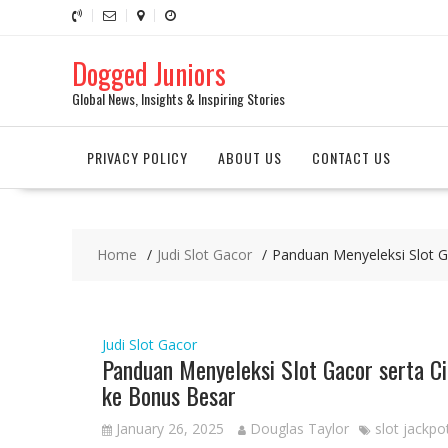
Skip
to
content
Dogged Juniors
Global News, Insights & Inspiring Stories
PRIVACY POLICY
ABOUT US
CONTACT US
Home
Judi Slot Gacor
Panduan Menyeleksi Slot G
Judi Slot Gacor
Panduan Menyeleksi Slot Gacor serta C
ke Bonus Besar
January 26, 2025
Douglas Taylor
slot jackpo