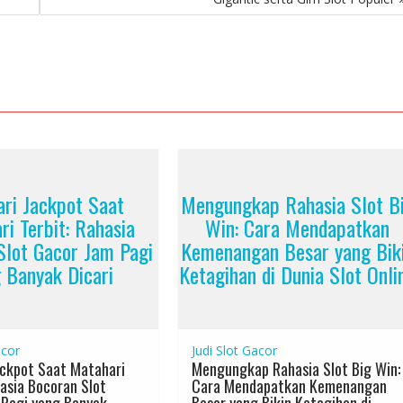
ri Jackpot Saat
Mengungkap Rahasia Slot B
i Terbit: Rahasia
Win: Cara Mendapatkan
Slot Gacor Jam Pagi
Kemenangan Besar yang Bik
 Banyak Dicari
Ketagihan di Dunia Slot Onli
acor
Judi Slot Gacor
ckpot Saat Matahari
Mengungkap Rahasia Slot Big Win:
hasia Bocoran Slot
Cara Mendapatkan Kemenangan