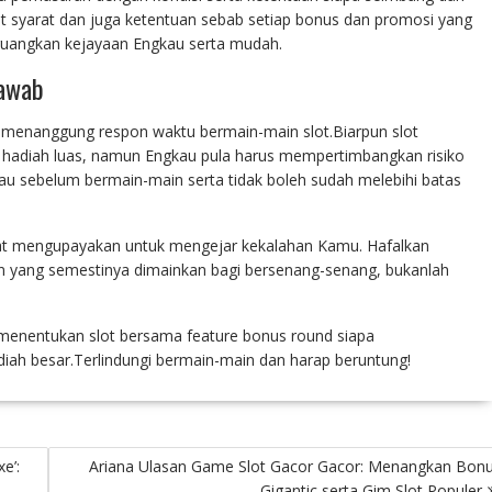
 syarat dan juga ketentuan sebab setiap bonus dan promosi yang
uangkan kejayaan Engkau serta mudah.
Jawab
a menanggung respon waktu bermain-main slot.Biarpun slot
diah luas, namun Engkau pula harus mempertimbangkan risiko
au sebelum bermain-main serta tidak boleh sudah melebihi batas
at mengupayakan untuk mengejar kekalahan Kamu. Hafalkan
 yang semestinya dimainkan bagi bersenang-senang, bukanlah
 menentukan slot bersama feature bonus round siapa
iah besar.Terlindungi bermain-main dan harap beruntung!
e’:
Ariana Ulasan Game Slot Gacor Gacor: Menangkan Bon
Gigantic serta Gim Slot Populer