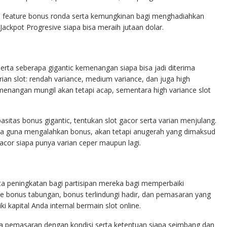
an feature bonus ronda serta kemungkinan bagi menghadiahkan
 Jackpot Progresive siapa bisa meraih jutaan dolar.
erta seberapa gigantic kemenangan siapa bisa jadi diterima
ian slot: rendah variance, medium variance, dan juga high
menangan mungil akan tetapi acap, sementara high variance slot
sitas bonus gigantic, tentukan slot gacor serta varian menjulang.
ma guna mengalahkan bonus, akan tetapi anugerah yang dimaksud
gacor siapa punya varian ceper maupun lagi.
a peningkatan bagi partisipan mereka bagi memperbaiki
ze bonus tabungan, bonus terlindungi hadir, dan pemasaran yang
i kapital Anda internal bermain slot online.
ga pemasaran dengan kondisi serta ketentuan siapa seimbang dan