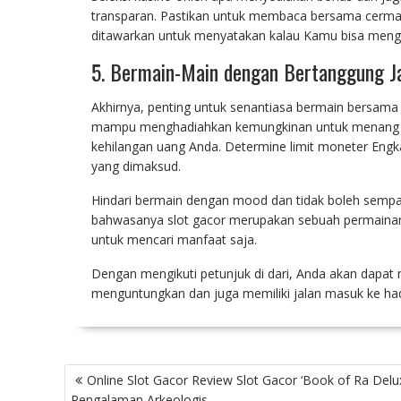
transparan. Pastikan untuk membaca bersama cermat
ditawarkan untuk menyatakan kalau Kamu bisa meng
5. Bermain-Main dengan Bertanggung 
Akhirnya, penting untuk senantiasa bermain bersam
mampu menghadiahkan kemungkinan untuk menang ha
kehilangan uang Anda. Determine limit moneter Engk
yang dimaksud.
Hindari bermain dengan mood dan tidak boleh semp
bahwasanya slot gacor merupakan sebuah permainan
untuk mencari manfaat saja.
Dengan mengikuti petunjuk di dari, Anda akan dapat
menguntungkan dan juga memiliki jalan masuk ke had
Post
Online Slot Gacor Review Slot Gacor ‘Book of Ra Delux
navigation
Pengalaman Arkeologis