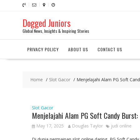
Skip
to
content
Dogged Juniors
Global News, Insights & Inspiring Stories
PRIVACY POLICY
ABOUT US
CONTACT US
Home
Slot Gacor
Menjelajahi Alam PG Soft Cand
Slot Gacor
Menjelajahi Alam PG Soft Candy Burst:
May 17, 2025
Douglas Taylor
judi online
Di dunia permainan slot online daring, PG Soft Candy