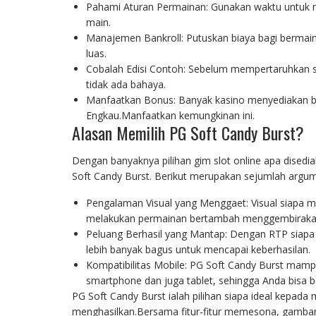
Pahami Aturan Permainan: Gunakan waktu untuk m
main.
Manajemen Bankroll: Putuskan biaya bagi bermain
luas.
Cobalah Edisi Contoh: Sebelum mempertaruhkan 
tidak ada bahaya.
Manfaatkan Bonus: Banyak kasino menyediakan 
Engkau.Manfaatkan kemungkinan ini.
Alasan Memilih PG Soft Candy Burst?
Dengan banyaknya pilihan gim slot online apa dised
Soft Candy Burst. Berikut merupakan sejumlah argum
Pengalaman Visual yang Menggaet: Visual siapa 
melakukan permainan bertambah menggembiraka
Peluang Berhasil yang Mantap: Dengan RTP siapa t
lebih banyak bagus untuk mencapai keberhasilan.
Kompatibilitas Mobile: PG Soft Candy Burst ma
smartphone dan juga tablet, sehingga Anda bisa be
PG Soft Candy Burst ialah pilihan siapa ideal kepad
menghasilkan.Bersama fitur-fitur memesona, gamba