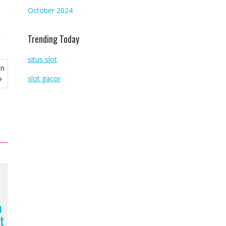
October 2024
Trending Today
situs slot
an
slot gacor
n
t