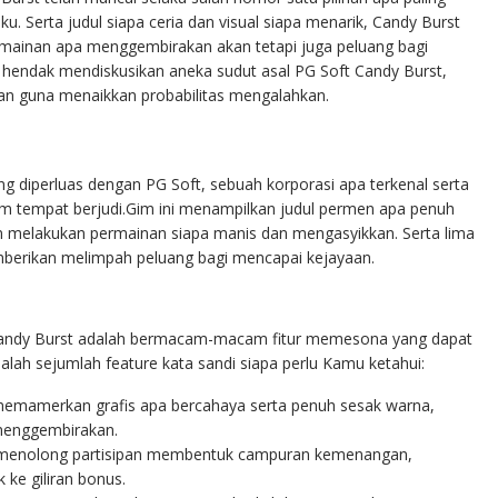
Serta judul siapa ceria dan visual siapa menarik, Candy Burst
ainan apa menggembirakan akan tetapi juga peluang bagi
a hendak mendiskusikan aneka sudut asal PG Soft Candy Burst,
ran guna menaikkan probabilitas mengalahkan.
ng diperluas dengan PG Soft, sebuah korporasi apa terkenal serta
im tempat berjudi.Gim ini menampilkan judul permen apa penuh
 melakukan permainan siapa manis dan mengasyikkan. Serta lima
emberikan melimpah peluang bagi mencapai kejayaan.
t Candy Burst adalah bermacam-macam fitur memesona yang dapat
lah sejumlah feature kata sandi siapa perlu Kamu ketahui:
t memamerkan grafis apa bercahaya serta penuh sesak warna,
enggembirakan.
t menolong partisipan membentuk campuran kemenangan,
ke giliran bonus.