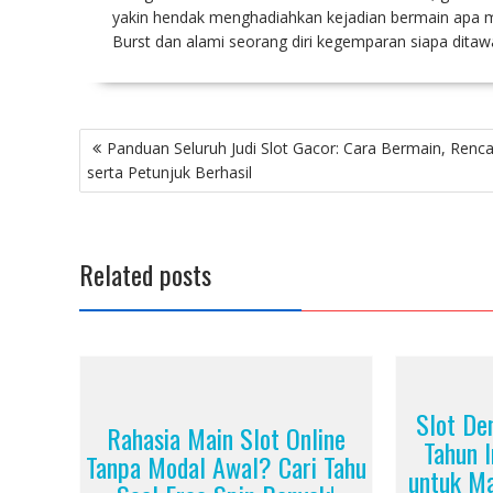
yakin hendak menghadiahkan kejadian bermain apa 
Burst dan alami seorang diri kegemparan siapa ditaw
Post
Panduan Seluruh Judi Slot Gacor: Cara Bermain, Renc
navigation
serta Petunjuk Berhasil
Related posts
Slot De
Rahasia Main Slot Online
Tahun I
Tanpa Modal Awal? Cari Tahu
untuk M