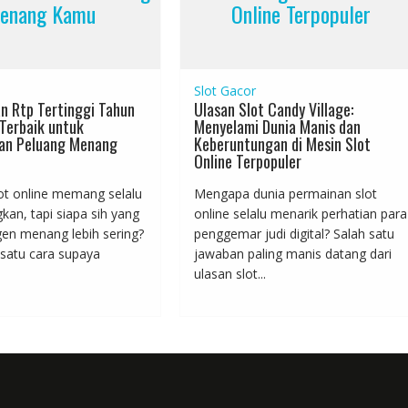
enang Kamu
Online Terpopuler
Slot Gacor
n Rtp Tertinggi Tahun
Ulasan Slot Candy Village:
n Terbaik untuk
Menyelami Dunia Manis dan
an Peluang Menang
Keberuntungan di Mesin Slot
Online Terpopuler
ot online memang selalu
Mengapa dunia permainan slot
an, tapi siapa sih yang
online selalu menarik perhatian para
en menang lebih sering?
penggemar judi digital? Salah satu
 satu cara supaya
jawaban paling manis datang dari
ulasan slot...