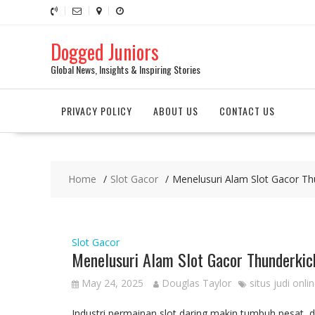
Skip
to
content
Dogged Juniors
Global News, Insights & Inspiring Stories
PRIVACY POLICY
ABOUT US
CONTACT US
Home
Slot Gacor
Menelusuri Alam Slot Gacor T
Slot Gacor
Menelusuri Alam Slot Gacor Thunderkic
May 24, 2025
Douglas Taylor
situs judi onl
Industri permainan slot daring makin tumbuh pesat,