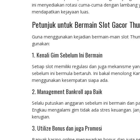
ini menyediakan rotasi cuma-cuma dengan lambang y
mendapatkan kejayaan luas.
Petunjuk untuk Bermain Slot Gacor Thu
Guna menggunakan kejadian bermain-main slot Thunde
gunakan:
1. Kenali Gim Sebelum Ini Bermain
Setiap slot memiliki regulasi dan juga mekanisme 
sebelum ini bermula bertaruh. Ini bakal menolong Ka
menggunakan kesempatan siapa ada.
2. Management Bankroll apa Baik
Selalu putuskan anggaran sebelum ini bermain dan p
Engkau mengalami gim tidak ada stres keuangan. Jan
kerugian.
3. Utilize Bonus dan juga Promosi
Banyak kasino online menawarkan bonus dan juga pe