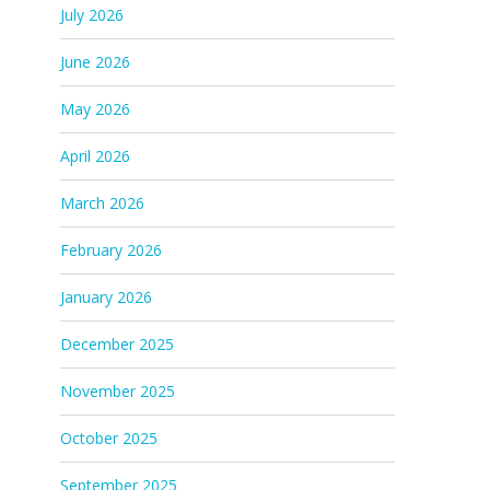
July 2026
June 2026
May 2026
April 2026
March 2026
February 2026
January 2026
December 2025
November 2025
October 2025
September 2025