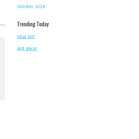
October 2024
Trending Today
situs slot
slot gacor