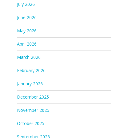
July 2026
June 2026
May 2026
April 2026
March 2026
February 2026
January 2026
December 2025
November 2025
October 2025
September 2025